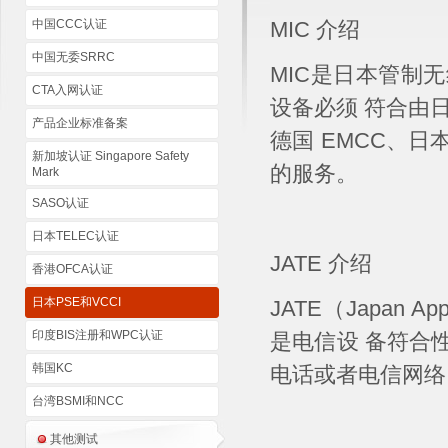
中国CCC认证
MIC 介绍
中国无委SRRC
MIC是日本管制
CTA入网认证
设备必须 符合由日
产品企业标准备案
德国 EMCC、日
新加坡认证 Singapore Safety
的服务。
Mark
SASO认证
日本TELEC认证
JATE 介绍
香港OFCA认证
日本PSE和VCCI
JATE（Japan Appr
印度BIS注册和WPC认证
是电信设 备符合
韩国KC
电话或者电信网络
台湾BSMI和NCC
其他测试