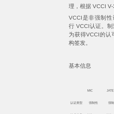
理，根据 VCCI 
VCCI是非强
行 VCCI认证。
为获得VCCI的
构签发。
基本信息
MIC
JATE
认证类型
强制性
强