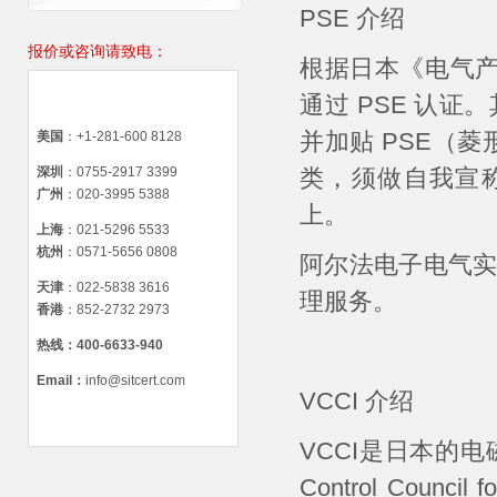
PSE 介绍
报价或咨询请致电：
根据日本《电气产
通过 PSE 认证
并加贴 PSE（菱
美国
：+1-281-600 8128
深圳
：0755-2917 3399
类，须做自我宣称
广州
：020-3995 5388
上。
上海
：021-5296 5533
杭州
：0571-5656 0808
阿尔法电子电气实
天津
：022-5838 3616
理服务。
香港
：852-2732 2973
热线：
400-6633-940
Email
：
info@sitcert.com
VCCI 介绍
VCCI是日本的电
Control Council 