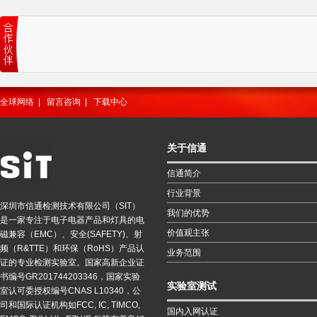
全球网络
|
留言咨询
|
下载中心
关于信通
信通简介
行业背景
深圳市信通检测技术有限公司（SIT）
我们的优势
是一家专注于电子电器产品和灯具的电
价值观主张
磁兼容（EMC）、安全(SAFETY)、射
频（R&TTE）和环保（RoHS）产品认
业务范围
证的专业检测实验室。国家高新企业证
书编号GR201744203346，国家实验
实验室测试
室认可委授权编号CNAS L10340，公
司和国际认证机构如FCC, IC, TIMCO,
国内入网认证