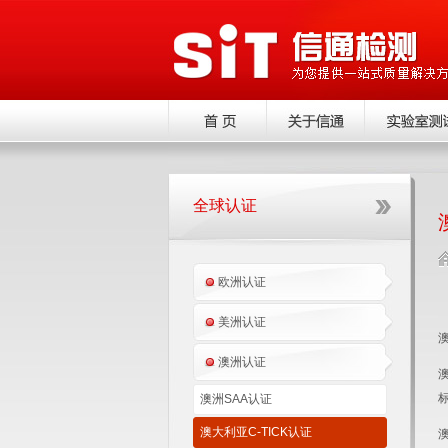
全球认证
欧洲认证
美洲认证
澳洲认证
澳
澳洲SAA认证
澳大利亚C-TICK认证