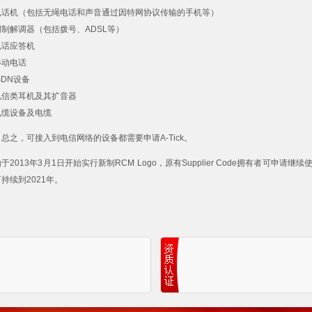
电话机（包括无绳电话和声音通过因特网协议传输的手机等）
调制解调器（包括拨号、ADSL等）
电话应答机
移动电话
SDN设备
电信类耳机及其扩音器
电缆设备及电缆
总之，可接入到电信网络的设备都需要申请A-Tick。
于2013年3月1日开始实行新制RCM Logo，原有Supplier Code拥有者可申请继续使 
持续到2021年。