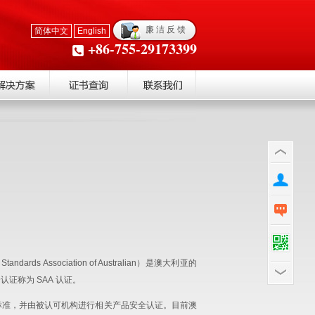
廉 洁 反 馈
简体中文
English
+86-755-29173399
andards Association of Australian）是澳大利亚的
证称为 SAA 认证。
标准，并由被认可机构进行相关产品安全认证。目前澳