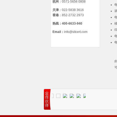
杭州
：0571-5656 0808
天津
：022-5838 3616
香港
：852-2732 2973
热线：
400-6633-940
I
Email
：
info@sitcert.com
由
可