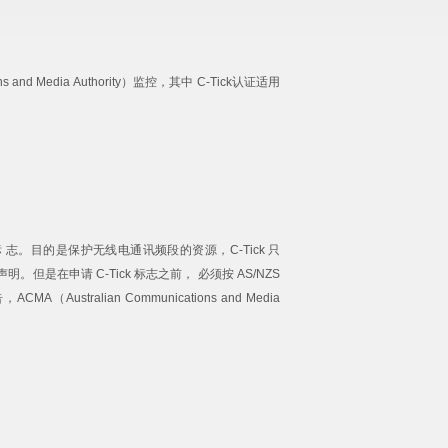
nd Media Authority）监控，其中 C-Tick认证适用
 志。目的是保护无线电通讯频段的资源，C-Tick 只
但是在申请 C-Tick 标志之前， 必须按 AS/NZS
ralian Communications and Media