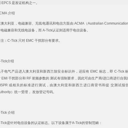
 EPCS 是发证机构之一。
CMA 介绍
澳大利亚，电磁兼容、无线电通讯和电信方面由 ACMA（Australian Communications a
于电磁兼容和无线电设备，而 A-Tick认证则适用于电信设备。
注：C-Tick 只对 EMC 干扰部分有要求。
-Tick介绍
电子电气产品进入澳大利亚和新西兰除安全标识外，还应有 EMC 标志，即 C-Tick 标
 EMI 干扰部分和 RF 射频参数的 测试有强制要求，因此可由生产商/进口商进行自我声明。
ISPR 或相关的标准进行测试，由澳大利亚和新西兰进口商背书和提 交测试报告，ACMA（Aust
uthority）统一受理， 发放登记号码。
-Tick 介绍
-Tick是针对电信设备的认证标志。以下设备属于A-Tick的管制范畴：