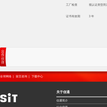
工厂检查
视认证类型而
证书有效期
3 年
全球网络
|
留言咨询
|
下载中心
关于信通
信通简介