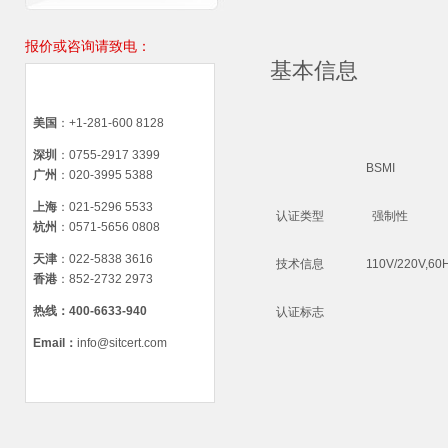
报价或咨询请致电：
基本信息
美国
：+1-281-600 8128
深圳
：0755-2917 3399
BSMI
广州
：020-3995 5388
上海
：021-5296 5533
认证类型
强制性
杭州
：0571-5656 0808
天津
：022-5838 3616
技术信息
110V/220V,60
香港
：852-2732 2973
热线：
400-6633-940
认证标志
Email
：
info@sitcert.com