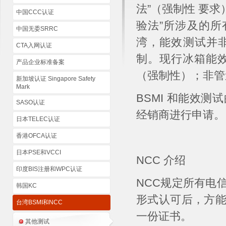
法”（强制性 要
中国CCC认证
验法”所涉及的所
中国无委SRRC
湾，能效测试并非
CTA入网认证
制。现行冰箱能效
产品企业标准备案
（强制性）；非管
新加坡认证 Singapore Safety
Mark
BSMI 和能效
SASO认证
经销商进行申请。
日本TELEC认证
香港OFCA认证
日本PSE和VCCI
NCC 介绍
印度BIS注册和WPC认证
NCC规定所有电
韩国KC
形式认可后，方
台湾BSMI和NCC
一份证书。
其他测试